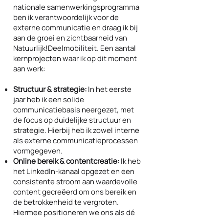
nationale samenwerkingsprogramma
ben ik verantwoordelijk voor de
externe communicatie en draag ik bij
aan de groei en zichtbaarheid van
Natuurlijk!Deelmobiliteit. Een aantal
kernprojecten waar ik op dit moment
aan werk:
Structuur & strategie:
In het eerste
jaar heb ik een solide
communicatiebasis neergezet, met
de focus op duidelijke structuur en
strategie. Hierbij heb ik zowel interne
als externe communicatieprocessen
vormgegeven.
Online bereik & contentcreatie:
Ik heb
het LinkedIn-kanaal opgezet en een
consistente stroom aan waardevolle
content gecreëerd om ons bereik en
de betrokkenheid te vergroten.
Hiermee positioneren we ons als dé