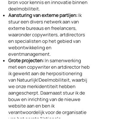
bron voor kennis en innovatie binnen
deelmobiliteit.
Aansturing van externe partijen:
Ik
stuur een divers netwerk aan van
externe bureaus en freelancers,
waaronder copywriters, artdirectors
en specialisten op het gebied van
webontwikkeling en
eventmanagement.
Grote projecten:
In samenwerking
met een copywriter en artdirector heb
ik gewerkt aan de herpositionering
van Natuurlijk!Deelmobiliteit, waarbij
we onze merkidentiteit hebben
aangescherpt. Daarnaast stuur ik de
bouw en inrichting van de nieuwe
website aan en ben ik
verantwoordelijk voor de organisatie
van het eerste Nationale
Deelmobiliteitscongres.